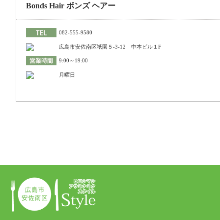
Bonds Hair ボンズ ヘアー
082-555-9580
広島市安佐南区祇園５-3-12 中本ビル１F
9:00～19:00
月曜日